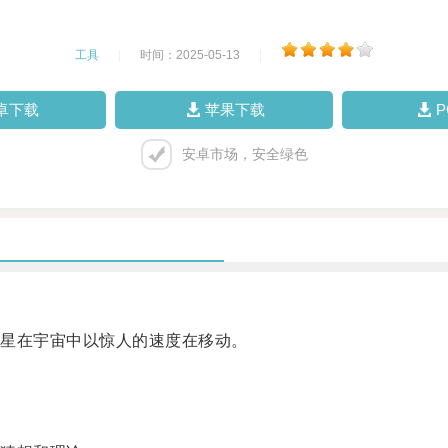
工具
|
时间：2025-05-13
|
卓下载
苹果下载
安卓市场，安全绿色
星在宇宙中以惊人的速度在移动。