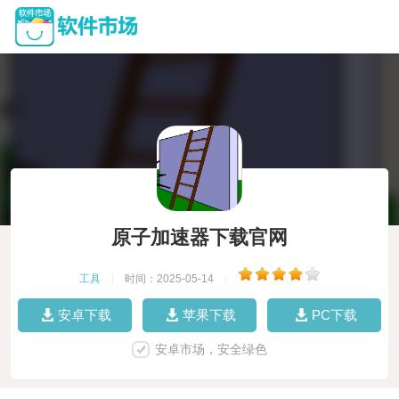
原子加速器下载官网
工具
|
时间：2025-05-14
|
安卓下载
苹果下载
PC下载
安卓市场，安全绿色