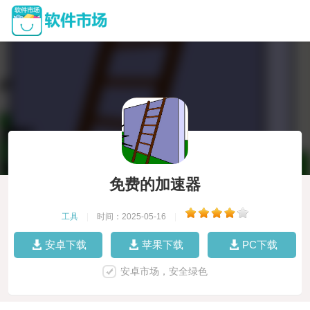
免费的加速器
工具
|
时间：2025-05-16
|
安卓下载
苹果下载
PC下载
安卓市场，安全绿色