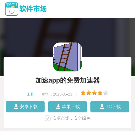
加速app的免费加速器
工具
|
时间：2025-05-23
|
安卓下载
苹果下载
PC下载
安卓市场，安全绿色