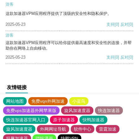
游客
这款加速器VPM应用程序提供了顶级的安全性和隐私保护。
2025-05-23
支持
[0]
反对
[0]
游客
这款加速器VPM应用程序可以给你提供最高速度和安全性的连接，并帮
助你在网络上自由移动。
2025-05-23
支持
[0]
反对
[0]
友情链接
网站地图
免费vqn外网加速
小蓝鸟
免费vps加速器外网苹果版
旋风加速度器
快连加速器
快连加速器官网入口
原子加速器
快鸭加速器
旋风加速度器
外网网址导航
软件中心
雷霆加速
狂飙加速器
哔咔漫画
快鸭VPN