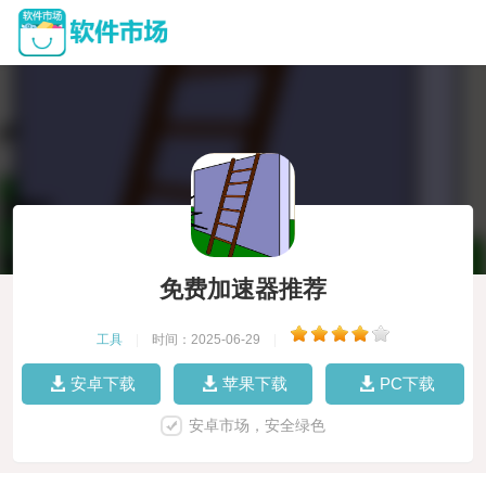
免费加速器推荐
工具
|
时间：2025-06-29
|
安卓下载
苹果下载
PC下载
安卓市场，安全绿色