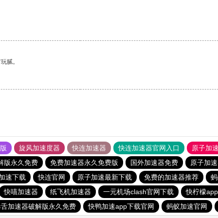
有玩腻。
果版
旋风加速度器
快连加速器
快连加速器官网入口
原子加
解版永久免费
免费加速器永久免费版
国外加速器免费
原子加速
加速下载
快连官网
原子加速最新下载
免费的加速器推荐
蚂
快喵加速器
纸飞机加速器
一元机场clash官网下载
快柠檬ap
毒舌加速器破解版永久免费
快鸭加速app下载官网
蚂蚁加速官网