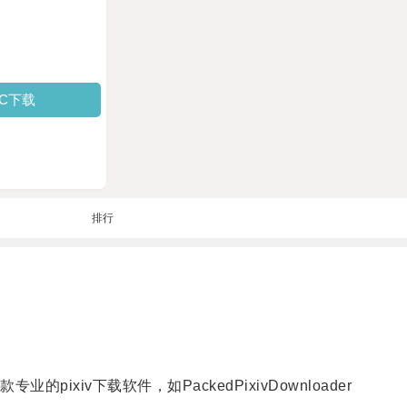
PC下载
排行
v下载软件，如PackedPixivDownloader