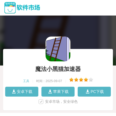
魔法小黑猫加速器
工具
|
时间：2025-09-07
|
安卓下载
苹果下载
PC下载
安卓市场，安全绿色