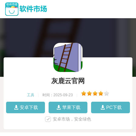
灰鹿云官网
工具
|
时间：2025-09-23
|
安卓下载
苹果下载
PC下载
安卓市场，安全绿色