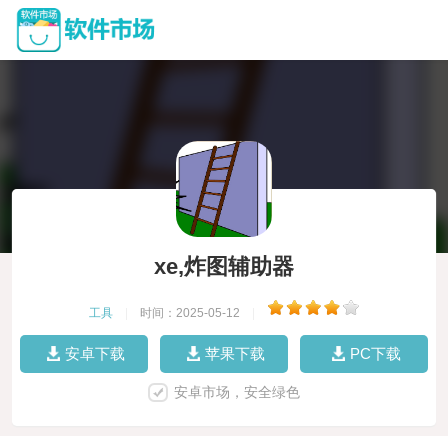
xe,炸图辅助器
工具
|
时间：2025-05-12
|
安卓下载
苹果下载
PC下载
安卓市场，安全绿色