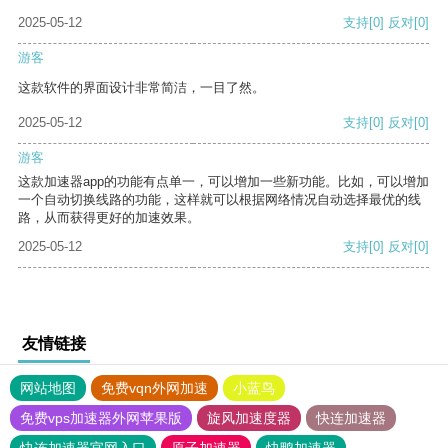
2025-05-12
支持
[0]
反对
[0]
游客
这款软件的界面设计非常简洁，一目了然。
2025-05-12
支持
[0]
反对
[0]
游客
这款加速器app的功能有点单一，可以增加一些新功能。比如，可以增加
一个自动切换线路的功能，这样就可以根据网络情况自动选择最优的线
路，从而获得更好的加速效果。
2025-05-12
支持
[0]
反对
[0]
友情链接
网站地图
免费vqn外网加速
小蓝鸟
免费vps加速器外网苹果版
旋风加速度器
快连加速器