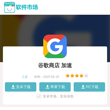
谷歌商店 加速
工具
|
时间：2025-05-19
|
安卓下载
苹果下载
PC下载
安卓市场，安全绿色