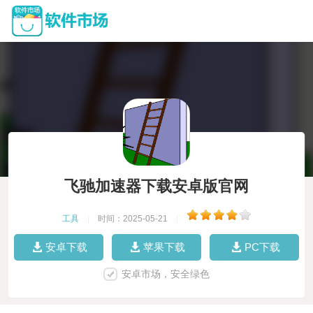
飞驰加速器下载安卓版官网
工具
|
时间：2025-05-21
|
安卓下载
苹果下载
PC下载
安卓市场，安全绿色