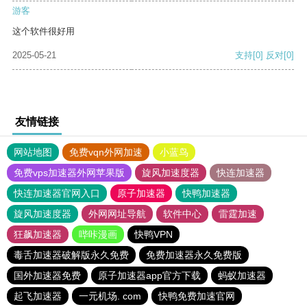
游客
这个软件很好用
2025-05-21
支持
[0]
反对
[0]
友情链接
网站地图
免费vqn外网加速
小蓝鸟
免费vps加速器外网苹果版
旋风加速度器
快连加速器
快连加速器官网入口
原子加速器
快鸭加速器
旋风加速度器
外网网址导航
软件中心
雷霆加速
狂飙加速器
哔咔漫画
快鸭VPN
毒舌加速器破解版永久免费
免费加速器永久免费版
国外加速器免费
原子加速器app官方下载
蚂蚁加速器
起飞加速器
一元机场. com
快鸭免费加速官网