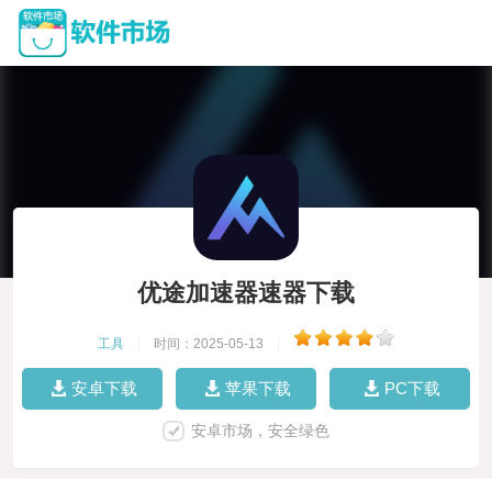
优途加速器速器下载
工具
|
时间：2025-05-13
|
安卓下载
苹果下载
PC下载
安卓市场，安全绿色